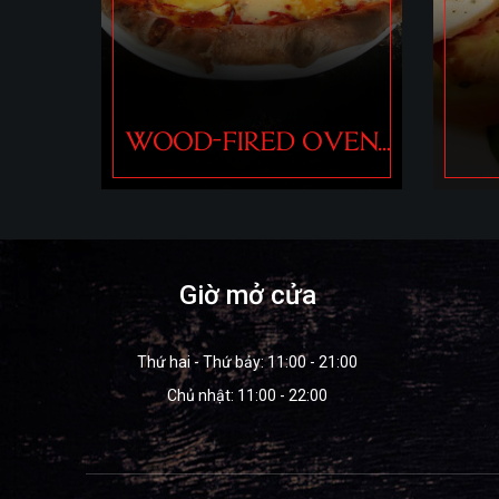
VEN
ANTIPASTI -
APPETIZERS
Giờ mở cửa
Thứ hai - Thứ bảy: 11:00 - 21:00
Chủ nhật: 11:00 - 22:00