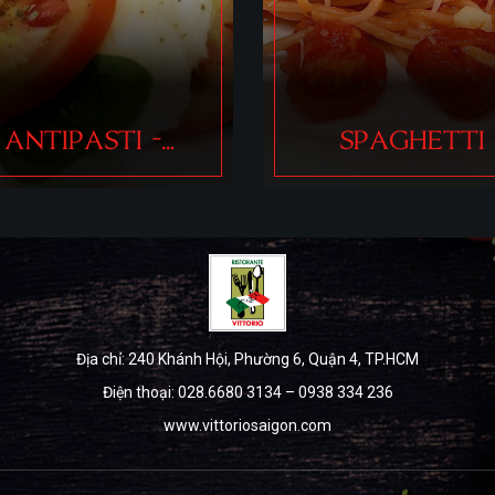
SPAGHETTI
SALADS - SOU
Địa chỉ: 240 Khánh Hội, Phường 6, Quận 4, TP.HCM
Điện thoại: 028.6680 3134 – 0938 334 236
www.vittoriosaigon.com