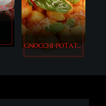
WOOD-FIRED OVEN
PIZZA
ATO