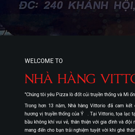
WELCOME TO
NHÀ HÀNG VITT
"Chúng tôi yêu Pizza lò đốt củi truyền thống và Mì ố
Trong hơn 13 năm, Nhà hàng Vittorio đã cam kết
hương vị truyền thống của Ý . Tại Vittorio, tọa lạc t
bầu không khí vui vẻ, thân thiện với gia đình và độ
mang đến cho bạn trải nghiệm tuyệt vời khi ghé thă