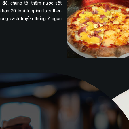
u đó, chúng tôi thêm nước sốt
 hơn 20 loại topping tươi theo
hong cách truyền thống Ý ngon