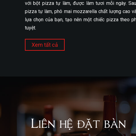
với bột pizza tự làm, được làm tươi mỗi ngày. Sa
pizza tự làm, phô mai mozzarella chất lượng cao và
lựa chọn của bạn, tạo nên một chiếc pizza theo p
tuyệt.
Xem tất cả
Liên hệ đặt bàn