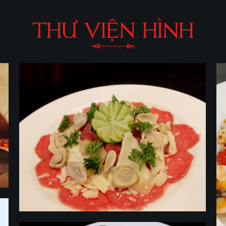
THƯ VIỆN HÌNH