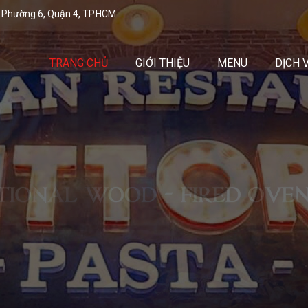
 Phường 6, Quận 4, TP.HCM
TRANG CHỦ
GIỚI THIỆU
MENU
DỊCH 