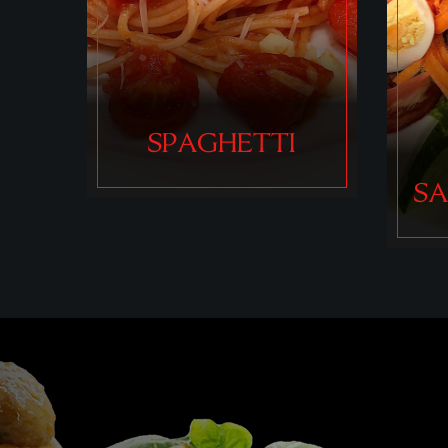
HO
SALADS - SOUPS