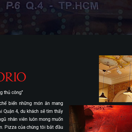
ORIO
ng thủ công"
 chế biến những món ăn mang
ại Quận 4, du khách sẽ tìm thấy
i ngũ nhân viên luôn mong muốn
m. Pizza của chúng tôi bắt đầu