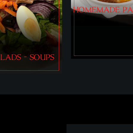
MEMADE PASTA
GNOCCHI-POT
DUMPLING